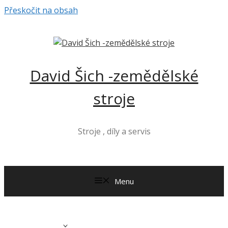
Přeskočit na obsah
David Šich -zemědělské
stroje
Stroje , díly a servis
Menu