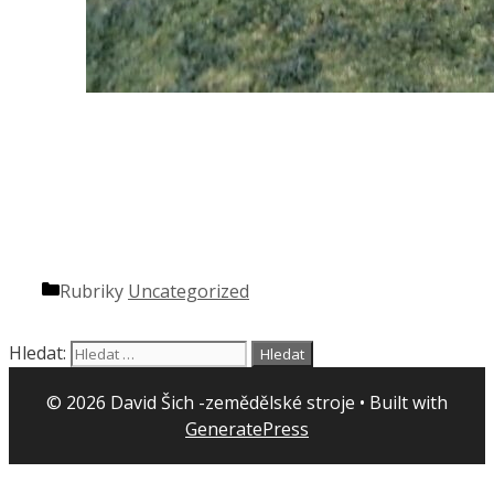
Rubriky
Uncategorized
Hledat:
© 2026 David Šich -zemědělské stroje
• Built with
GeneratePress