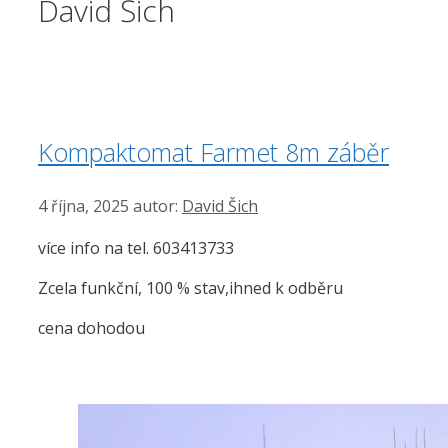
David Šich
Kompaktomat Farmet 8m záběr
4 října, 2025
autor:
David Šich
více info na tel. 603413733
Zcela funkční, 100 % stav,ihned k odběru
cena dohodou